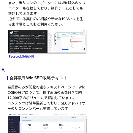
また、当サロンのサポーターにはWix以外のクリ
エイターも在籍しており、制作チームとしても
機能しております。
​抱えている案件のご相談や新たなビジネスを生
み出す場としてもご利用ください。
Facebook投稿の例
Wix SEO攻略テキスト
会員専用
会員様のみが閲覧可能なテキストページで、Wix
のSEO設定について、操作画面の画像付きで約
12,000字のボリュームで解説しています。
​コンテンツは随時更新しており、SEOアドバイザ
ーのサロンメンバーも監修しています。