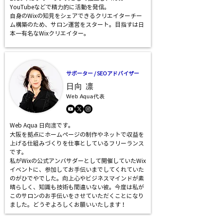
YouTubeなどで精力的に活動を発信。
自身のWixの知見をシェアできるクリエイターチー
ム構築のため、サロン運営をスタート。目指すは日
本一有名なWixクリエイター。
サポーター / SEOアドバイザー
日向 凛
Web Aqua
代表
Web Aqua 日向凛です。
大阪を拠点にホームページの制作やネットで収益を
上げる仕組みづくりを仕事としているフリーランス
です。
私がWixの公式アンバサダーとして開催していたWix
イベントに、参加してお手伝いまでしてくれていた
のがひでやでした。向上心やビジネスマインドが素
晴らしく、知識も技術も間違いない彼。今度は私が
このサロンのお手伝いをさせていただくことになり
ました。どうぞよろしくお願いいたします！