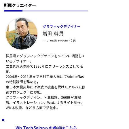
​所属クリエイター
​グラフィックデザイナー
増田 幹男
m.creativeroom 代表
群馬県でグラフィックデザインをメインに活動して
いるデザイナー。
広告代理店を経て1996年にフリーランスとして活
動。
2004年〜2011年まで足利工業大学にてAdobeFlash
の特別講師を務める。
東日本大震災時には津波で被害を受けたアルバム修
復プロジェクトに参加。
グラフィックデザイン、写真撮影、360度写真撮
影、イラストレーション、Wixによるサイト制作、
Wix本執筆、など多方面で活動中。
Wix Tech Salonへの参加はこちら