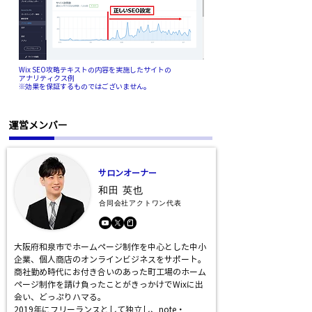
Wix SEO攻略テキストの内容を実施したサイトの
アナリティクス例
​※効果を保証するものではございません。
​運営メンバー
​サロンオーナー
​和田 英也
合同会社アクトワン代表
大阪府和泉市でホームページ制作を中心とした中小
企業、個人商店のオンラインビジネスをサポート。
商社勤め時代にお付き合いのあった町工場のホーム
ページ制作を請け負ったことがきっかけでWixに出
会い、どっぷりハマる。
2019年にフリーランスとして独立し、note・