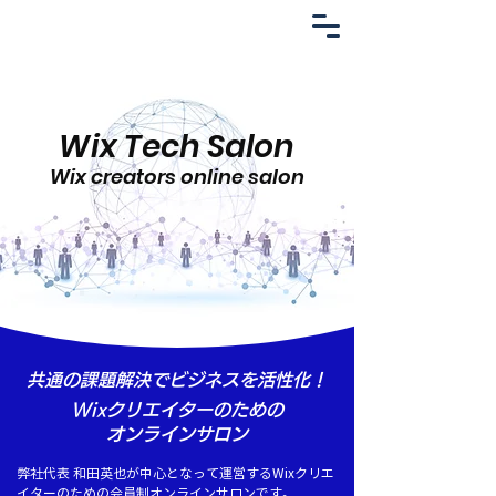
Wix Tech Salon
Wix creators online salon
共通の課題解決でビジネスを活性化！
Wixクリエイターのための
オンラインサロン
弊社代表 和田英也が中心となって運営するWixクリエ
イターのための会員制オンラインサロンです。