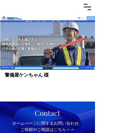
警備屋ケンちゃん 様
Contact
​ホームぺージに関するお問い合わせ、
ご依頼やご相談はこちら＞＞