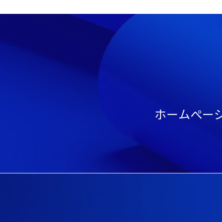
​ホームぺ