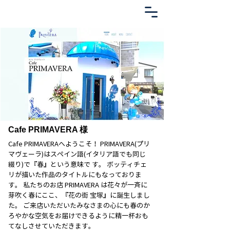
Cafe PRIMAVERA 様
Cafe PRIMAVERAへようこそ！ PRIMAVERA(プリ
マヴェーラ)はスペイン語(イタリア語でも同じ
綴り)で『春』という意味で す。 ボッティチェ
リが描いた作品のタイトルにもなっておりま
す。 私たちのお店 PRIMAVERA は花々が一斉に
芽吹く春にここ、『花の街 宝塚』に誕生しまし
た。 ご来店いただいたみなさまの心にも春のか
ろやかな空気をお届けできるように精一杯おも
てなしさせていただきます。