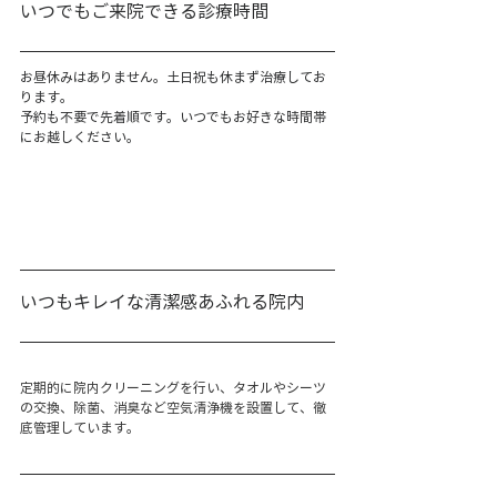
いつでもご来院できる診療時間
お昼休みはありません。土日祝も休まず治療してお
ります。
​予約も不要で先着順です。いつでもお好きな時間帯
にお越しください。
いつもキレイな清潔感あふれる院内
定期的に院内クリーニングを行い、タオルやシーツ
の交換、除菌、消臭など空気清浄機を設置して、徹
底管理しています。