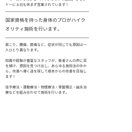
トーに土日も休まず営業されています！
国家資格を持った身体のプロがハイク
オリティ施術を行います。
肩こり、腰痛、膝痛など、症状が同じでも原因は一
人ひとり異なります。
知識や経験が豊富なスタッフが、患者さんの声に耳
を傾け、原因を見つけ出し、あらゆる施術法の中か
ら、改善へ導く道を探して根本からの改善を目指し
ます！
徒手療法・運動療法・物理療法・骨盤矯正・鍼灸治
療などを組み合わせて施術を行います。