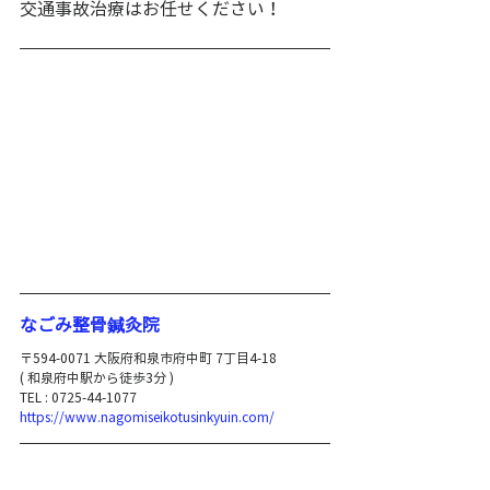
交通事故治療はお任せください！
​なごみ整骨鍼灸院
〒594-0071 大阪府和泉市府中町 7丁目4-18
​( 和泉府中駅から徒歩3分 )
TEL : 0725-44-1077
https://www.nagomiseikotusinkyuin.com/