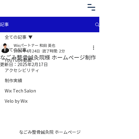
記事
全ての記事
Wixパートナー 和田 英也
全ての記事
2020年4月24日
読了時間: 2分
​なごみ整骨鍼灸院様 ホームぺージ制作
YouTube動画
更新日：
2025年2月17日
アクセシビリティ
制作実績
Wix Tech Salon
Velo by Wix
なごみ整骨鍼灸院 ホームぺージ