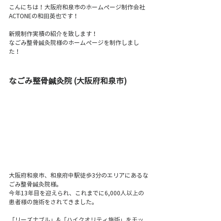
こんにちは！大阪府和泉市のホームぺージ制作会社 
ACTONEの和田英也です！  
新規制作実積の紹介を致します！
なごみ整骨鍼灸院様のホームぺージを制作しまし
た！
なごみ整骨鍼灸院 (大阪府和泉市)
大阪府和泉市、和泉府中駅徒歩3分のエリアにあるな
ごみ整骨鍼灸院様。
今年13年目を迎えられ、これまでに
6,000人以上の
患者様の施術をされてきました。
「リーズナブル」&「ハイクオリティ施術」をモッ