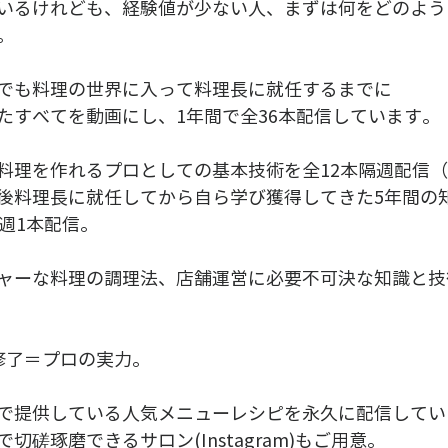
いるけれども、経験値が少ない人、まずは何をどのよう
。
でも料理の世界に入って料理長に就任するまでに
たすべてを動画にし、1年間で全36本配信しています。
料理を作れるプロとしての基本技術を全12本隔週配信
後料理長に就任してから自ら学び獲得してきた5年間の
週1本配信。
ャーな料理の調理法、店舗運営に必要不可決な知識と技
修了＝プロの実力。
で提供している人気メニューレシピを永久に配信してい
切磋琢磨できるサロン(Instagram)もご用意。