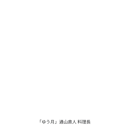
「ゆう月」通山直人 料理長