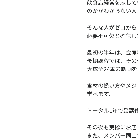
飲食店経営を志して
のかがわからない人
そんな人がゼロから
必要不可欠と確信し
最初の半年は、会席
後期課程では、その
大成全24本の動画を
食材の扱い方やメジ
学べます。
トータル1年で受講
その後も実際にお店
また、メンバー同士で