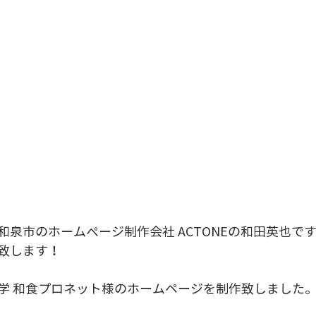
泉市のホームぺージ制作会社 ACTONEの和田英也です
致します！
学 和食プロネット様のホームページを制作致しました