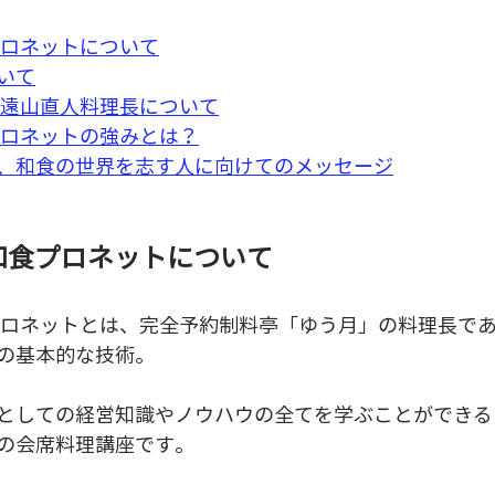
プロネットについて
いて
 遠山直人料理長について
プロネットの強みとは？
、和食の世界を志す人に向けてのメッセージ
和食プロネットについて
プロネットとは、完全予約制料亭「ゆう月」の料理長で
の基本的な技術。
としての経営知識やノウハウの全てを学ぶことができる
の会席料理講座です。