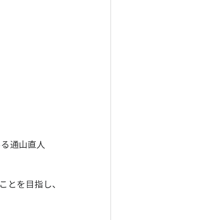
ある通山直人
ことを目指し、