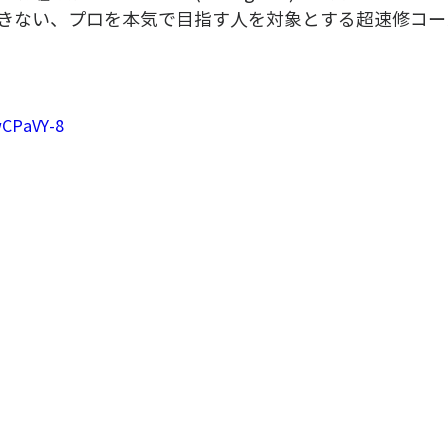
きない、プロを本気で目指す人を対象とする超速修コー
wCPaVY-8