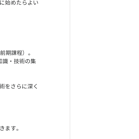
に始めたらよい
（前期課程）。
知識・技術の集
術をさらに深く
きます。