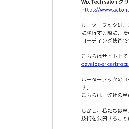
Wix Tech salo
https://www.acton
ルーターフックは、
に移行する際に、
そ
コーディング技術で
こちらはサイト上で
developer certifoca
ルーターフックのコ
す。
こちらは、弊社のW
しかし、私たちはW
技術を公開すること