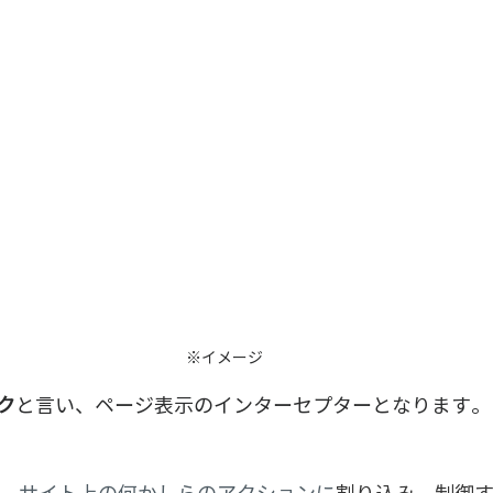
※イメージ
ク
と言い、ページ表示のインターセプターとなります。
、サイト上の何かしらのアクションに
割り込み、制御