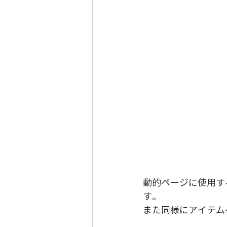
動的ページに使用する
す。
また同様にアイテム