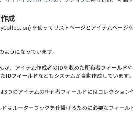
の作成
Collection) を使ってリストページとアイテムペー
のようになっています。
んが、アイテム作成者のIDを収めた
所有者フィールド
や
した
IDフィールド
などもシステムが自動作成しています
は3つのアイテムの所有者フィールドにはコレクション作
ルドはルーターフックを仕掛けるために必要なフィール