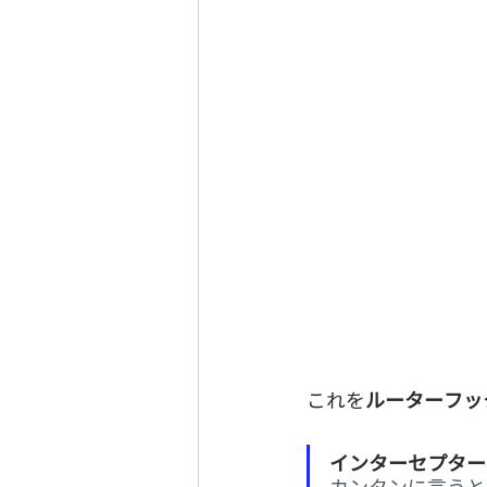
これを
ルーターフッ
インターセプター
カンタンに言うと