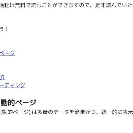
過程は無料で読むことができますので、是非読んでいた
う！
ページ
加 
ーディング
と動的ページ
 (動的ページ) は多量のデータを簡単かつ、統一的に表