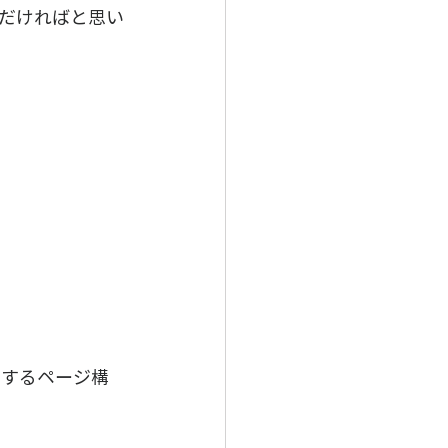
だければと思い
示するページ構