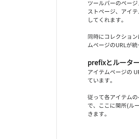
ツールバーのページ
ストページ、アイテ
してくれます。
同時にコレクション
ムページのURLが
prefixとルータ
アイテムページの UR
ています。
従って各アイテムのペ
で、ここに関所(ル
きます。