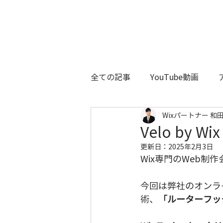
全ての記事
YouTube動画
Wixパートナー 和田
Velo by
更新日：
2025年2月3日
Wix専門のWeb制
今回は弊社のオンラ
術、
「ルーターフッ