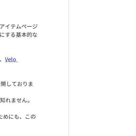
アイテムページ
にする基本的な
、
Velo 
公開しておりま
り知れません。
くためにも、この