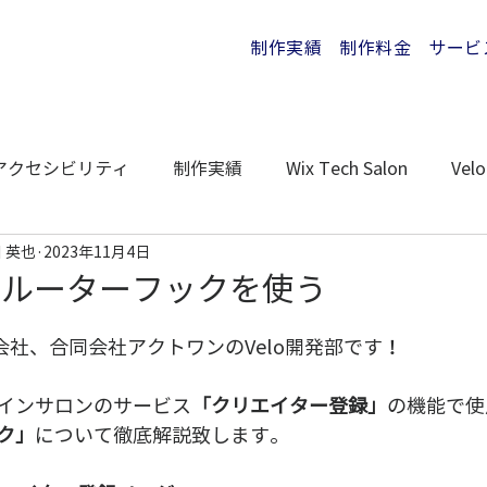
制作実績
制作料金
サービ
アクセシビリティ
制作実績
Wix Tech Salon
Velo
 英也
2023年11月4日
 Wix ルーターフックを使う
作会社、合同会社アクトワンのVelo開発部です！
インサロンのサービス
「クリエイター登録」
の機能で使
ク」
について徹底解説致します。