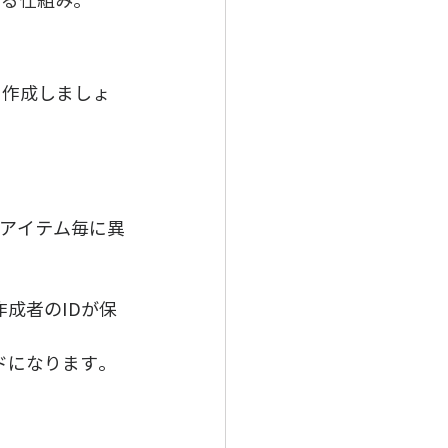
ジを作成しましょ
アイテム毎に異
。
成者のIDが保
ドになります。