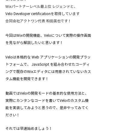
Wixパートナーレベル最上位 レジェンドと、
Velo Developer certification
を取得しています
合同会社アクトワン代表 和田英也です！
今回はWixの開発機能、Veloについて実際の操作画面
を見ながら解説したいと思います！
Veloは本格的な Web アプリケーションの開発プラッ
トフォームで、 JavaScript を組み合わせたコーディ
ングで既存のWixエディタには用意されていないカス
タム機能を開発できます！
動画ではVeloの開発モードの基本的な使用方法と、 
実際にカンタンなコードを書いてVeloのカスタム機
能を実装してみようと思うので、是非やってみてく
ださい！ 
それでは早速始めましょう！ 