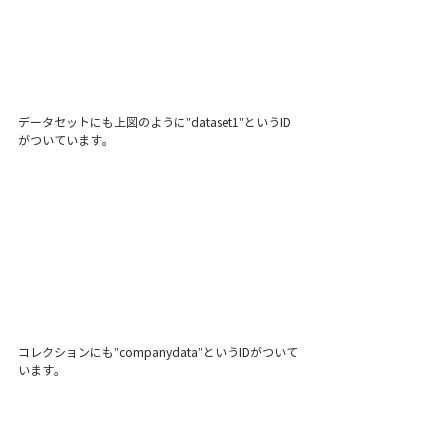
データセットにも上図のように"dataset1"というID
がついています。
コレクションにも"companydata"というIDがついて
います。