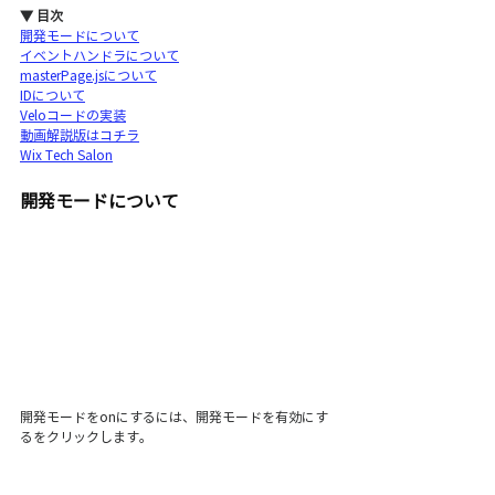
▼ 目次
開発モードについて
イベントハンドラについて
masterPage.jsについて
IDについて
Veloコードの実装
動画解説版はコチラ
Wix Tech Salon
開発モードについて
開発モードをonにするには、開発モードを有効にす
るをクリックします。