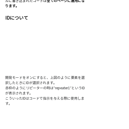
ルに書き込まれたコードは
全てのページに適用にな
ります。
IDについて
開発モードをオンにすると、上図のように要素を選
択したときにIDが選択されます。
赤枠のようにリピーターの時は"repeater1"というID
が表示されます。
こういったIDはコードで指示を与える際に使用しま
す。