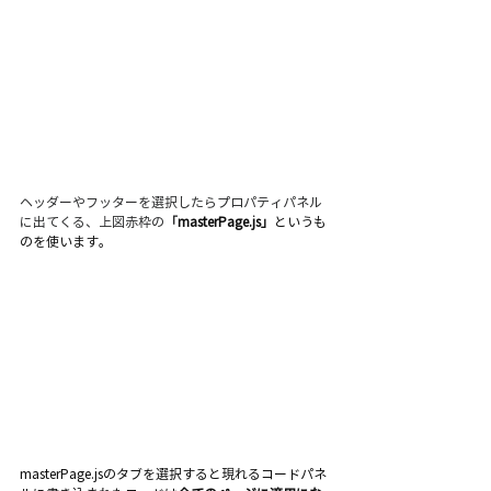
ヘッダーやフッターを選択したらプロパティパネル
に出てくる、上図赤枠の
「
masterPage.js」
というも
のを使います。
masterPage.jsのタブを選択すると現れるコードパネ