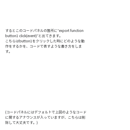
するとこのコードパネルの箇所に"export function 
button1 click(event)"と出てきます。
こちらはbutton1をクリックした時にどのような動
作をするかを、コードで表すような書き方をしま
す。
(コードパネルにはデフォルトで上図のようなコード
に関するアナウンスが入っていますが、こちらは削
除して大丈夫です。)