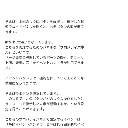
例えば、上図のようにボタンを設置し、選択した状
態でコードパネルを開くと、右側ボタンのIDが出て
きます。
IDが"button1"となっています。
こちらを管理するためのパネルを
「プロパティパネ
ル」
といいます。
ページ要素の設置しているパーツのIDや、デフォル
ト値、要素に応じたイベントハンドラが利用できま
す。
イベントハンドラは、機能を作っていく上でとても
重要になってきます。
例えば今ボタンを選択しています。
この状態で、このボタンがどのような操作をしたと
きにコードで指示した内容が起動するか、という設
定を行うことができます。
こちらのプロパティパネルで設定するイベントは
「静的イベントハンドラ」と呼ばれる固定的なイベ