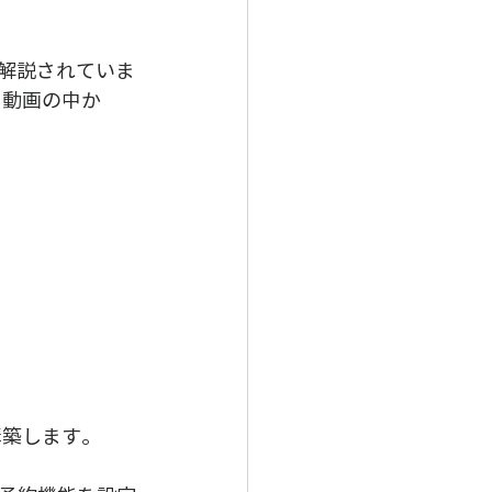
が解説されていま
う動画の中か
構築します。