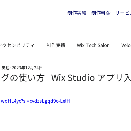
制作実績
制作料金
サービ
アクセシビリティ
制作実績
Wix Tech Salon
Velo
 英也
2023年12月24日
グの使い方 | Wix Studio アプリ
Q1woHL4yc?si=cvdzsLgqd9c-LelH