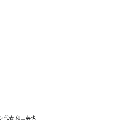
ン代表 和田英也