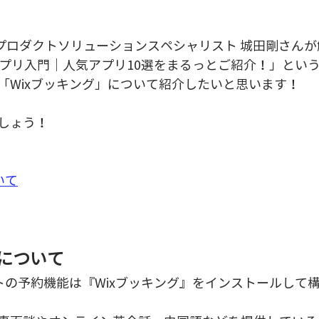
panプロダクトソリューションスペシャリスト 城田剛さん
dio アプリ入門｜人気アプリ10選をまるっとご紹介！」とい
「Wixブッキング」について紹介したいと思います！
しょう！
いて
能について
イトの予約機能は『Wixブッキング』をインストールして