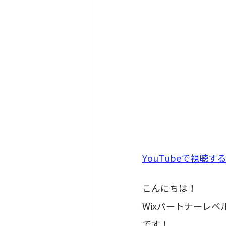
YouTubeで視聴する
こんにちは！
Wixパートナーレ
です！