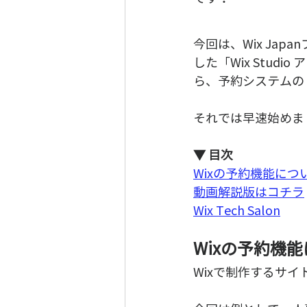
今回は、Wix Ja
した「Wix Stu
ら、予約システムの
それでは早速始めま
▼ 目次
Wixの予約機能につ
動画解説版はコチラ
Wix Tech Salon
Wixの予約機
Wixで制作するサ