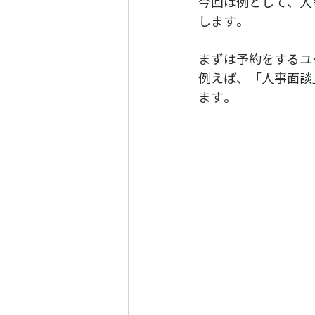
今回は例として、人
します。
まずは予約をするユ
例えば、「人事面談
ます。