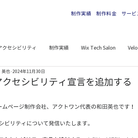
制作実績
制作料金
サービ
アクセシビリティ
制作実績
Wix Tech Salon
Velo
 英也
2024年11月30日
arn アクセシビリティ宣言を追加する
ホームページ制作会社、アクトワン代表の和田英也です！
シビリティについて発信いたします。