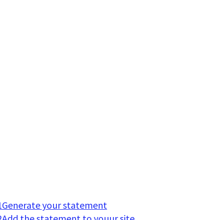
Generate your statement
Add the statement to youur site