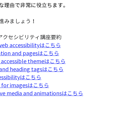
な理由で非常に役立ちます。
進みましょう！
rn アクセシビリティ講座要約
web accessibilityはこちら
gation and pagesはこちら
 accessible theme
はこちら
t and heading tagsはこちら
cessibilityはこちら
t for images
はこちら
tive media and animationsはこちら