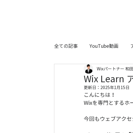
全ての記事
YouTube動画
Wixパートナー 和田
Wix Le
更新日：
2025年1月15日
こんにちは！ 
Wixを専門とする
今回もウェブアクセ