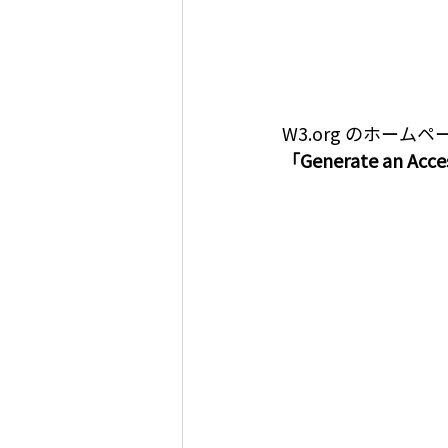
W3.org
 のホームペ
「Generate an Acces