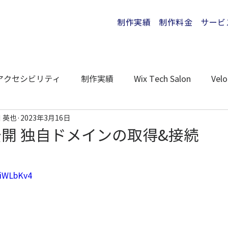
制作実績
制作料金
サービ
アクセシビリティ
制作実績
Wix Tech Salon
Velo
 英也
2023年3月16日
公開 独自ドメインの取得&接続
5iWLbKv4