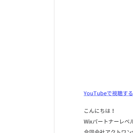
YouTubeで視聴する
こんにちは！
Wixパートナーレ
合同会社アクトワン