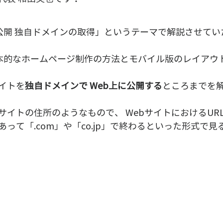
公開 独自ドメインの取得」というテーマで解説させていた
基本的なホームページ制作の方法とモバイル版のレイアウ
 
イトを
独自ドメインで Web上に公開する
ところまでを
サイトの住所のようなもので、
 WebサイトにおけるURL
って「.com」や「co.jp」で終わるといった形式で