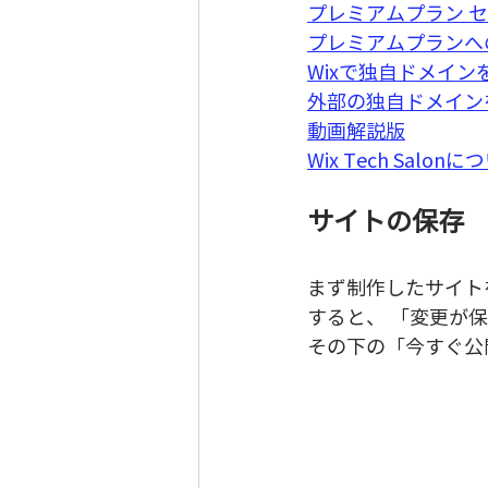
プレミアムプラン セ
プレミアムプランへ
Wixで独自ドメイン
外部の独自ドメイン
動画解説版
Wix Tech Salonに
サイトの保存  
まず制作したサイト
すると、 「変更が
その下の「今すぐ公