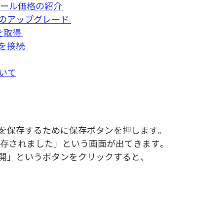
ール価格の紹介 
のアップグレード 
を取得 
を接続
ついて
を保存するために保存ボタンを押します。
保存されました」という画面が出てきます。
開」というボタンをクリックすると、