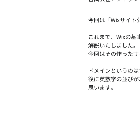
今回は「Wixサイト
これまで、Wixの
解説いたしました。  
今回はその作ったサ
ドメインというのは
後に英数字の並びがあ
思います。 