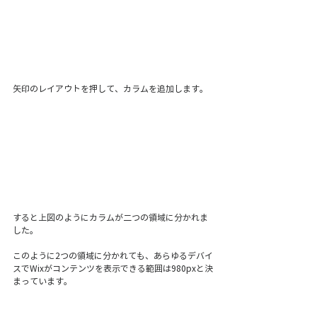
矢印のレイアウトを押して、カラムを追加します。
すると上図のようにカラムが二つの領域に分かれま
した。
このように2つの領域に分かれても、あらゆるデバイ
スでWixがコンテンツを表示できる範囲は980pxと決
まっています。