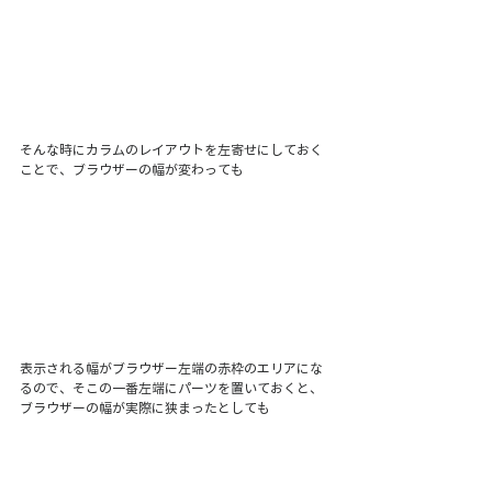
そんな時にカラムのレイアウトを左寄せにしておく
ことで、ブラウザーの幅が変わっても
表示される幅がブラウザー左端の赤枠のエリアにな
るので、そこの一番左端にパーツを置いておくと、
ブラウザーの幅が実際に狭まったとしても