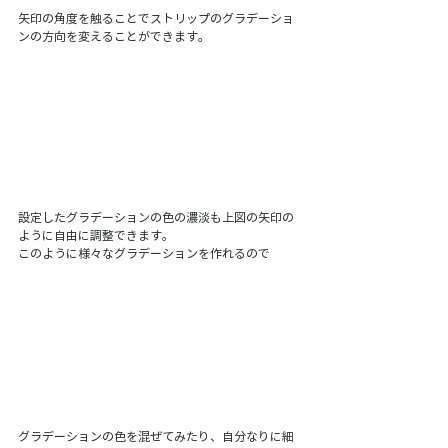
矢印の角度を触ることでストリップのグラデーショ
ンの方向を変えることができます。
設定したグラデーションの色の濃淡も上図の矢印の
ように自由に調整できます。
このように様々なグラデーションを作れるので
グラデーションの色を混ぜてみたり、自分なりに細