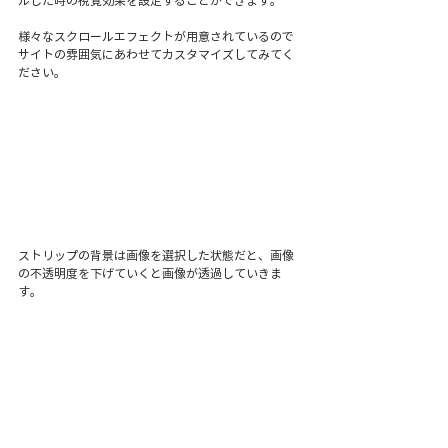
様々なスクロールエフェクトが用意されているので
サイトの雰囲気にあわせてカスタマイズしてみてく
ださい。
ストリップの背景は画像を選択した状態だと、画像
の不透明度を下げていくと画像が透過していきま
す。