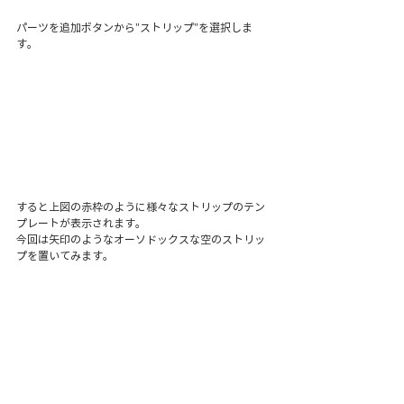
パーツを追加ボタンから"ストリップ"を選択しま
す。
すると上図の赤枠のように様々なストリップのテン
プレートが表示されます。
今回は矢印のようなオーソドックスな空のストリッ
プを置いてみます。