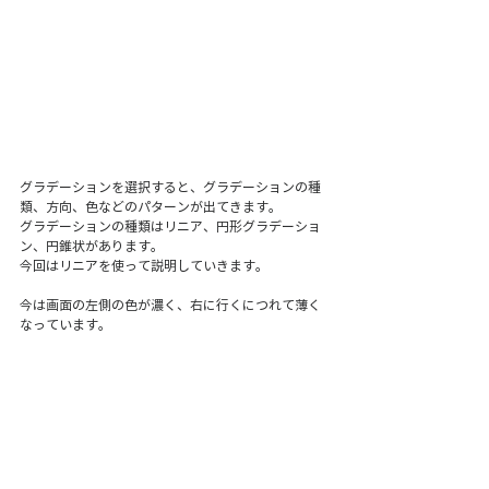
グラデーションを選択すると、グラデーションの種
類、方向、色などのパターンが出てきます。
グラデーションの種類はリニア、円形グラデーショ
ン、円錐状があります。
今回はリニアを使って説明していきます。
今は画面の左側の色が濃く、右に行くにつれて薄く
なっています。