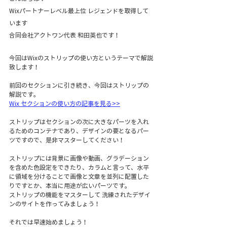
Wixパートナーレベル最上位 レジェンドを取得して
います
合同会社アクトワン代表 和田英也です！
今回はWixのストリップの使い方というテーマで解説
致します！
前回のセクションに引き続き、今回はストリップの
解説です。 
Wix セクションの使い方の記事を見る>>
ストリップはセクションの次に大きなパーツを入れ
るためのコンテナであり、デザインの要となるパー
ツですので、是非マスターしてください！  
ストリップには背景に画像や動画、グラデーション
を含めた色設定をできたり、カラムと言って、水平
に領域を分けることで画像と文章を並列に配置した
りですとか、本当に用途が広いパーツです。  
ストリップの機能をマスターして 洗練されたデザイ
ンのサイトを作ってみましょう！  
それでは早速始めましょう！