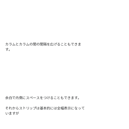
カラムとカラムの間の間隔を広げることもできま
す。
余白で内側にスペースをつけることもできます。
それからストリップは基本的には全幅表示になって
いますが