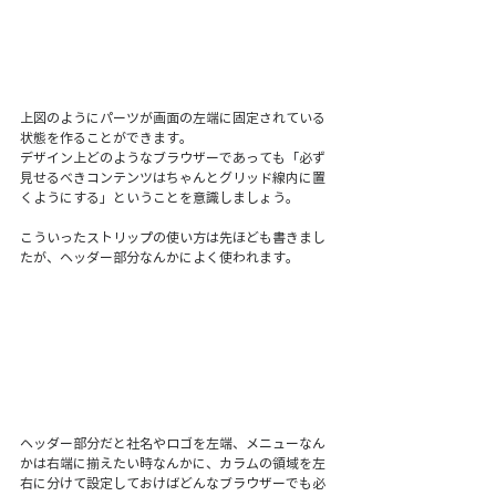
上図のようにパーツが画面の左端に固定されている
状態を作ることができます。
デザイン上どのようなブラウザーであっても「必ず
見せるべきコンテンツはちゃんとグリッド線内に置
くようにする」ということを意識しましょう。
こういったストリップの使い方は先ほども書きまし
たが、ヘッダー部分なんかによく使われます。
ヘッダー部分だと社名やロゴを左端、メニューなん
かは右端に揃えたい時なんかに、カラムの領域を左
右に分けて設定しておけばどんなブラウザーでも必