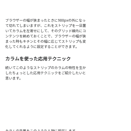
ブラウザーの幅が狭まったときに980pxの外になっ
て切れてしまいますが、これをストリップを一旦置
いてカラムを左寄せにして、そのグリッド線内にコ
ンテンツを納めておくことで、ブラウザーの幅が狭
まった時もキチンとその幅に応じてストリップも変
化してくれるように設定することができます。
カラムを使った応用テクニック 
続いてこのようなストリップのカラムの特性を生か
したちょっとした応用テクニックをご紹介したいと
思います。
カラムの背景をこのような人物に設定します。