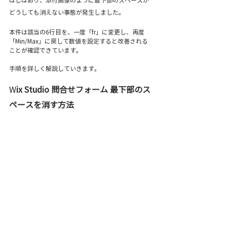
ばしばあり、添付画像のように最下部のスペースが
どうしても消えない事態が発生しました。
本件は該当の6行目を、一度「fr」に変更し、再度
「Min/Max」に戻して数値を設定すると改善される
ことが確認できています。
手順を詳しく解説していきます。
W
ix Studio 問合せフォーム 最下部のス
ペースを消す方法