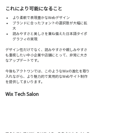
これにより可能になること
より柔軟で表現豊かなWebデザイン
ブランドに合ったフォントの選択肢が大幅に拡
大
読みやすさと美しさを兼ね備えた日本語タイポ
グラフィの実現
デザイン性だけでなく、読みやすさや親しみやすさ
も重視したい中小企業や店舗にとって、非常に大き
なアップデートです。
今後もアクトワンでは、このようなWixの進化を取り
入れながら、より魅力的で実用的なWebサイト制作
を提供してまいります。
Wix Tech Salon