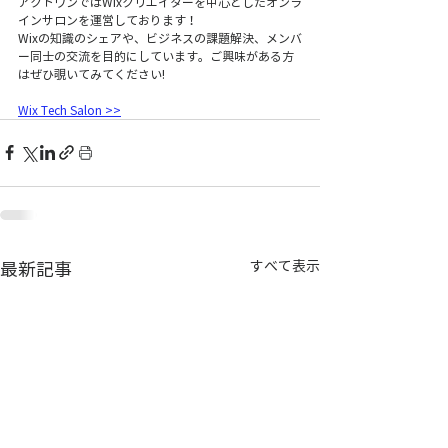
アクトワンではWixクリエイターを中心としたオンラ
インサロンを運営しております！
Wixの知識のシェアや、ビジネスの課題解決、メンバ
ー同士の交流を目的にしています。ご興味がある方
はぜひ覗いてみてください!
Wix Tech Salon >>
すべて表示
最新記事