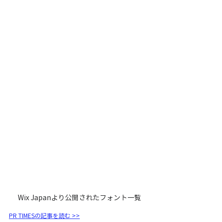
Wix Japanより公開されたフォント一覧
PR TIMESの記事を読む >>