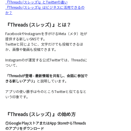
『Threads (スレッズ)』とTwitterの違い
『Threads (スレッズ)』はビジネスに活用できるの
か？
『Threads (スレッズ) 』とは？
FacebookやInstagramを手がけるMeta（メタ）社が
提供する新しいSNSです。
Twitterと同じように、文字だけでも投稿できるほ
か、画像や動画も投稿できます。
Instagramのが運営する公式Twitterでは、Threadsに
ついて、
「Threadsが登場 - 最新情報を共有し、会話に参加で
きる新しいアプリ」
と説明しています。
アプリの使い勝手は今のところTwitterと似てるなと
いう印象です。
『Threads (スレッズ) 』の始め方
①Google PlayストアまたはApp StoreからThreads
のアプリをダウンロード