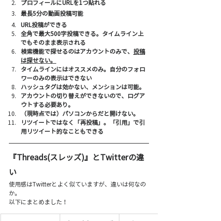
プロフィールにURLを1つ貼れる
最長5分の動画投稿可能
URL投稿ができる
全角で最大500字投稿できる。タイムライン上
でもそのまま表示される
検索機能で探せるのはアカウントのみで、
投稿
は探せない。
タイムラインにはオススメのみ。自分のフォロ
ワーのみの表示はできない
ハッシュタグは効かない、メンションは可能。
アカウントの切り替えができないので、ログア
ウトする必要あり。
（現時点では）パソコンからだと開けない。
リツイートではなく「再投稿」。「引用」で引
用リツイート的なこともできる
『Threads(スレッズ)』とTwitterの違
い
使用感はTwitterとよく似ていますが、違いは何なの
か。
以下にまとめました！