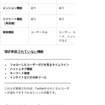
メンション機能
あり
あり
リツイート機能
あり
あり
（再投稿）
検索機能
ユーザーのみ
ユーザー、キーワ
ード、ハッシュタ
グなど
現状実装
されていない
機能
フォローしたユーザーだけを見るタイムライン
ハッシュタグ機能
キーワード検索
インサイトなどの分析ツール
これらが実装されれば、Twitterからたくさんユーザ
ーが流れてきそうかなといった印象です。