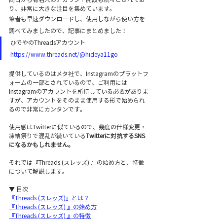
り、非常に大きな注目を集めています。
筆者も早速ダウンロードし、使用しながら使い方を
調べてみましたので、記事にまとめました！
ひでやのThreadsアカウント
https://www.threads.net/@hideya11go
提供しているのはメタ社で、Instagramのプラットフ
ォームの一部とされているので、ご利用には
Instagramのアカウントを所持している必要がありま
すが、アカウントをそのまま使用する形で始められ
るので非常にカンタンです。
使用感はTwitterに似ているので、幾度の
仕様変更・
凍結祭りで混乱が続いている
Twitterに対抗するSNS
になるかもしれません。
それでは『Threads (スレッズ) 』の始め方と、特徴
について解説します。
▼ 目次 
『Threads (スレッズ)』とは？
『Threads (スレッズ) 』の始め方
『Threads (スレッズ) 』の特徴