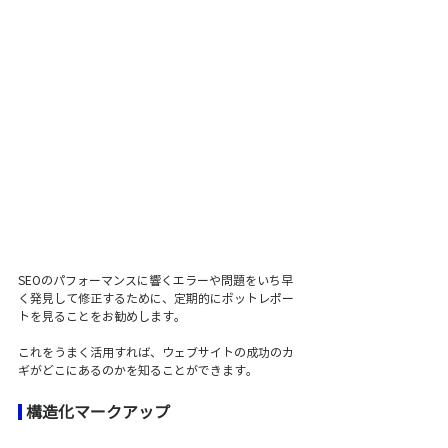
SEOのパフォーマンスに響くエラーや問題をいち早
く発見して修正するために、定期的にボットレポー
トを見ることをお勧めします。
これをうまく活用すれば、ウェブサイトの成功のカ
ギがどこにあるのかを知ることができます。
 構造化マークアップ