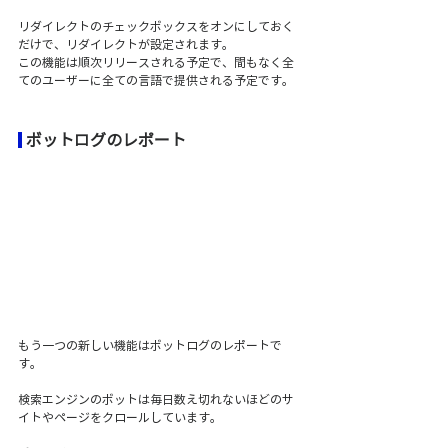
リダイレクトのチェックボックスをオンにしておく
だけで、リダイレクトが設定されます。
この機能は順次リリースされる予定で、間もなく全
てのユーザーに全ての言語で提供される予定です。
ボットログのレポート
もう一つの新しい機能はボットログのレポートで
す。
検索エンジンのボットは毎日数え切れないほどのサ
イトやページをクロールしています。