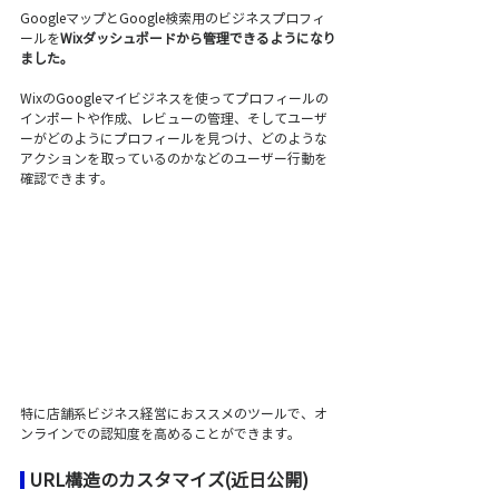
GoogleマップとGoogle検索用のビジネスプロフィ
ールを
Wixダッシュボードから管理できるようになり
ました。
WixのGoogleマイビジネスを使ってプロフィールの
インポートや作成、レビューの管理、そしてユーザ
ーがどのようにプロフィールを見つけ、どのような
アクションを取っているのかなどのユーザー行動を
確認できます。
特に店舗系ビジネス経営におススメのツールで、オ
ンラインでの認知度を高めることができます。
URL構造のカスタマイズ(近日公開)