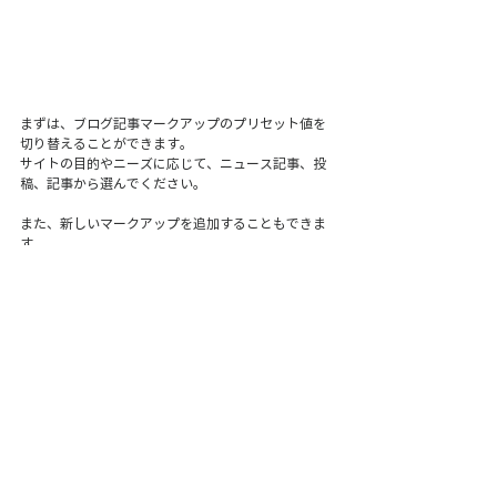
まずは、ブログ記事マークアップのプリセット値を
切り替えることができます。
サイトの目的やニーズに応じて、ニュース記事、投
稿、記事から選んでください。
また、新しいマークアップを追加することもできま
す。
しかし、関連のあるものだけを追加するようにして
ください。
デフォルトに変更を変えたい場合は、それらをカス
タムマークアップに変換し、独自のカスタムマーク
アップのテンプレートとして使用することができま
す。
まとめ
以上がミートアップの内容の一部をまとめた記事に