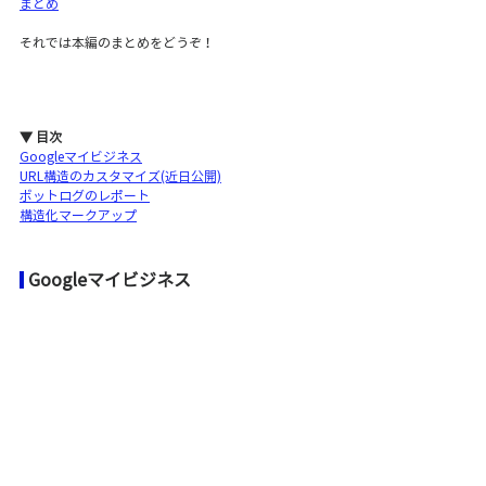
まとめ
それでは本編のまとめをどうぞ！
▼ 目次
Googleマイビジネス
URL構造のカスタマイズ(近日公開)
ボットログのレポート
構造化マークアップ
Googleマイビジネス